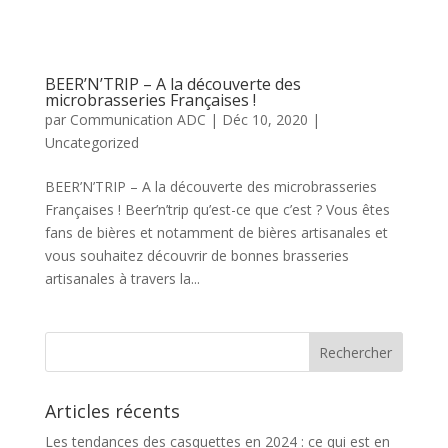
BEER’N’TRIP – A la découverte des
microbrasseries Françaises !
par
Communication ADC
|
Déc 10, 2020
|
Uncategorized
BEER’N’TRIP – A la découverte des microbrasseries
Françaises ! Beer’n’trip qu’est-ce que c’est ? Vous êtes
fans de bières et notamment de bières artisanales et
vous souhaitez découvrir de bonnes brasseries
artisanales à travers la...
Articles récents
Les tendances des casquettes en 2024 : ce qui est en