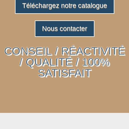
Téléchargez notre catalogue
Nous contacter
CONSEIL / RÉACTIVITÉ
/ QUALITÉ / 100%
SATISFAIT