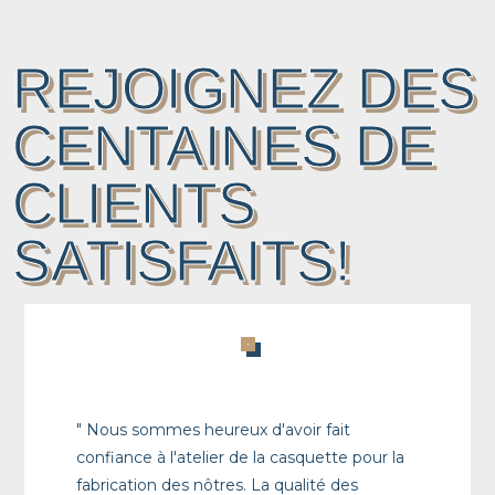
REJOIGNEZ DES
CENTAINES DE
CLIENTS
SATISFAITS!
" Nous sommes heureux d'avoir fait
confiance à l'atelier de la casquette pour la
fabrication des nôtres. La qualité des