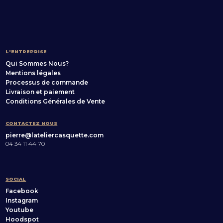
L'ENTREPRISE
Qui Sommes Nous?
Mentions légales
Processus de commande
Livraison et paiement
Conditions Générales de Vente
CONTACTEZ NOUS
pierre@lateliercasquette.com
04 34 11 44 70
SOCIAL
Facebook
Instagram
Youtube
Hoodspot