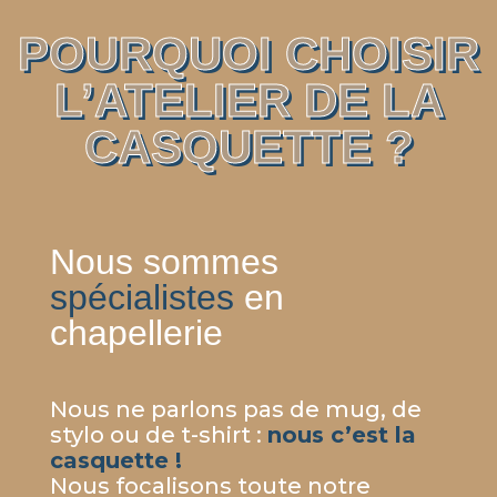
POURQUOI CHOISIR
L’ATELIER DE LA
CASQUETTE ?
Nous sommes
spécialistes
en
chapellerie
Nous ne parlons pas de mug, de
stylo ou de t-shirt :
nous c’est la
casquette !
Nous focalisons toute notre