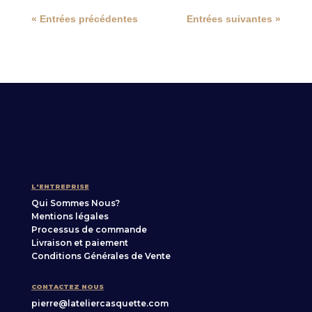
« Entrées précédentes
Entrées suivantes »
L'ENTREPRISE
Qui Sommes Nous?
Mentions légales
Processus de commande
Livraison et paiement
Conditions Générales de Vente
CONTACTEZ NOUS
pierre@lateliercasquette.com