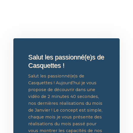
Salut les passionné(e)s de
Casquettes !
Salut les passionné(e)s de
Casquettes ! Aujourd’hui je vous
propose de découvrir dans une
vidéo de 2 minutes 40 secondes,
nos dernières réalisations du mois
de Janvier ! Le concept est simple,
chaque mois je vous présente des
réalisations du mois passé pour
vous montrer les capacités de nos