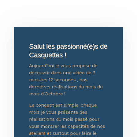
Salut les passionné(e)s de
Casquettes !
Aujourd’hui je vous propose de
découvrir dans une vidéo de 3
minutes 12 secondes , nos
dernières réalisations du mois du
mois d’Octobre !
Le concept est simple, chaque
mois je vous présente des
réalisations du mois passé pour
vous montrer les capacités de nos
ateliers et surtout pour faire le