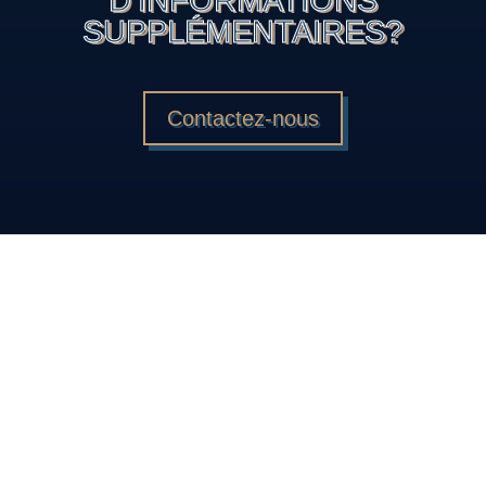
D’INFORMATIONS
SUPPLÉMENTAIRES?
Contactez-nous
DÉCOUVREZ
PLUS
D’ARTICLES
DE NOTRE BLOG!