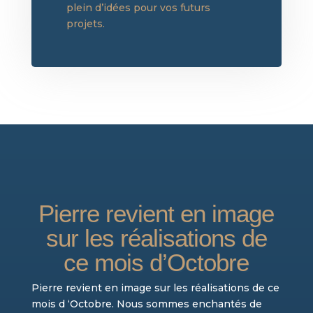
plein d’idées pour vos futurs
projets.
Pierre revient en image
sur les réalisations de
ce mois d’Octobre
Pierre revient en image sur les réalisations de ce
mois d ‘Octobre. Nous sommes enchantés de