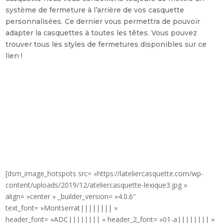
système de fermeture à l’arrière de vos casquette
personnalisées. Ce dernier vous permettra de pouvoir
adapter la casquettes à toutes les têtes. Vous pouvez
trouver tous les styles de fermetures disponibles sur ce
lien !
[dsm_image_hotspots src= »https://lateliercasquette.com/wp-
content/uploads/2019/12/ateliercasquette-lexique3.jpg »
align= »center » _builder_version= »4.0.6″
text_font= »Montserrat|||||||| »
header_font= »ADC|||||||| » header_2_font= »01-a|||||||| »