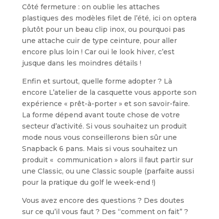
Côté fermeture : on oublie les attaches
plastiques des modèles filet de l’été, ici on optera
plutôt pour un beau clip inox, ou pourquoi pas
une attache cuir de type ceinture, pour aller
encore plus loin ! Car oui le look hiver, c’est
jusque dans les moindres détails !
Enfin et surtout, quelle forme adopter ? Là
encore L’atelier de la casquette vous apporte son
expérience « prêt-à-porter » et son savoir-faire.
La forme dépend avant toute chose de votre
secteur d’activité. Si vous souhaitez un produit
mode nous vous conseillerons bien sûr une
Snapback 6 pans. Mais si vous souhaitez un
produit « communication » alors il faut partir sur
une Classic, ou une Classic souple (parfaite aussi
pour la pratique du golf le week-end !)
Vous avez encore des questions ? Des doutes
sur ce qu’il vous faut ? Des “comment on fait” ?