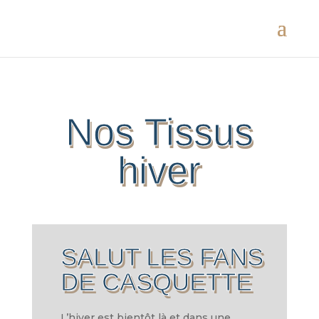
Nos Tissus
hiver
SALUT LES FANS
DE CASQUETTE
L’hiver est bientôt là et dans une