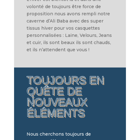
volonté de toujours être force de
proposition nous avons rempli notre
caverne d’Ali Baba avec des super
tissus hiver pour vos casquettes
personnalisées : Laine, Velours, Jeans
et cuir, ils sont beaux ils sont chauds,
et ils n’attendent que vous !
TOUJOURS EN
QUÊTE DE
NOUVEAUX
ÉLÉMENTS
Nous cherchons toujours de