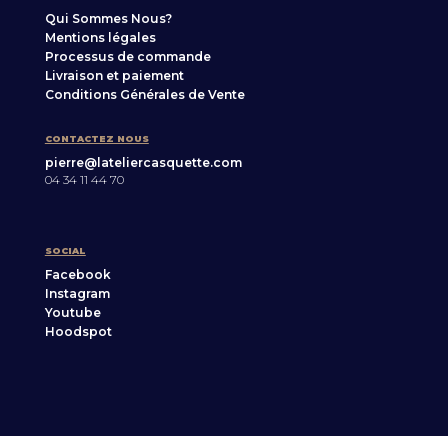
Qui Sommes Nous?
Mentions légales
Processus de commande
Livraison et paiement
Conditions Générales de Vente
CONTACTEZ NOUS
pierre@lateliercasquette.com
04 34 11 44 70
SOCIAL
Facebook
Instagram
Youtube
Hoodspot