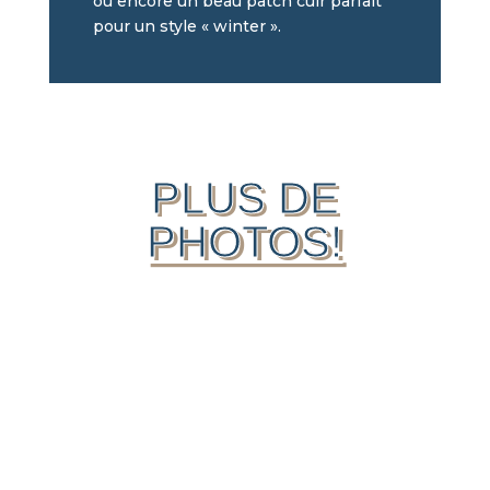
ou encore un beau patch cuir parfait
pour un style « winter ».
PLUS DE
PHOTOS!