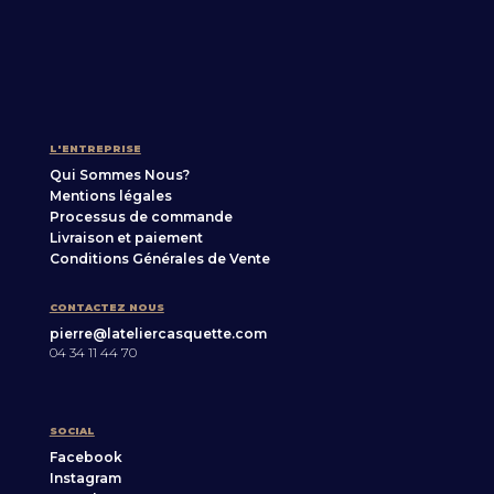
L'ENTREPRISE
Qui Sommes Nous?
Mentions légales
Processus de commande
Livraison et paiement
Conditions Générales de Vente
CONTACTEZ NOUS
pierre@lateliercasquette.com
04 34 11 44 70
SOCIAL
Facebook
Instagram