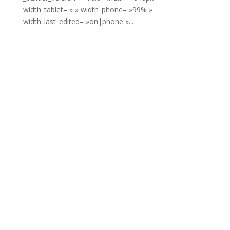
width_tablet= » » width_phone= »99% »
width_last_edited= »on|phone »...