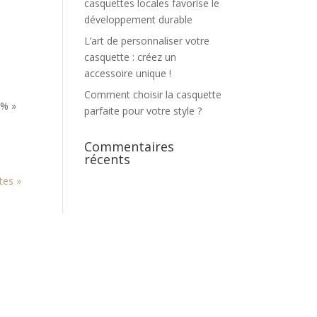
casquettes locales favorise le
développement durable
L’art de personnaliser votre
casquette : créez un
accessoire unique !
Comment choisir la casquette
9% »
parfaite pour votre style ?
Commentaires
récents
tes »