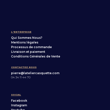
L'ENTREPRISE
Qui Sommes Nous?
Mentions légales
Processus de commande
Livraison et paiement
Conditions Générales de Vente
CONTACTEZ NOUS
pierre@lateliercasquette.com
04 34 11 44 70
SOCIAL
Facebook
Instagram
Youtube