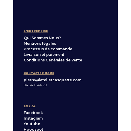
L'ENTREPRISE
Qui Sommes Nous?
Mentions légales
Processus de commande
Livraison et paiement
Conditions Générales de Vente
CONTACTEZ NOUS
pierre@lateliercasquette.com
04 34 11 44 70
SOCIAL
Facebook
Instagram
Youtube
Hoodspot