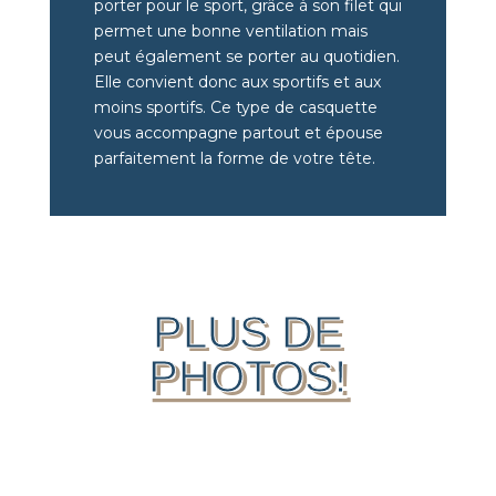
porter pour le sport, grâce à son filet qui
permet une bonne ventilation mais
peut également se porter au quotidien.
Elle convient donc aux sportifs et aux
moins sportifs. Ce type de casquette
vous accompagne partout et épouse
parfaitement la forme de votre tête.
PLUS DE
PHOTOS!