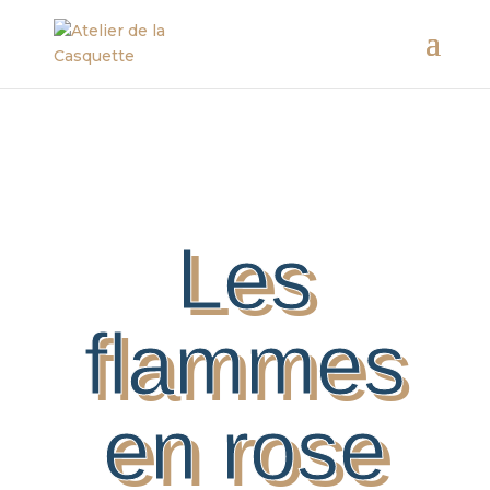
Les
flammes
en rose