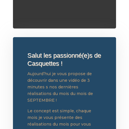
Salut les passionné(e)s de
Casquettes !
Aujourd’hui je vous propose de
découvrir dans une vidéo de 3
minutes s nos dernières
réalisations du mois du mois de
SEPTEMBRE !
Le concept est simple, chaque
mois je vous présente des
réalisations du mois pour vous