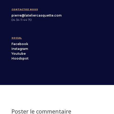
CONTACTEZ NOUS
pierre@lateliercasquette.com
04 34 11 44 70
SOCIAL
Facebook
Instagram
Youtube
Hoodspot
Poster le commentaire